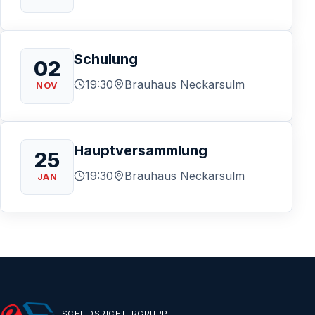
Schulung
02
19:30
Brauhaus Neckarsulm
NOV
Hauptversammlung
25
19:30
Brauhaus Neckarsulm
JAN
SCHIEDSRICHTERGRUPPE